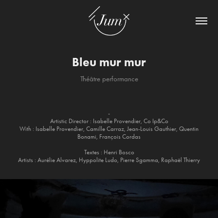
Bleu mur mur
Théâtre performance
-
Artistic Director : Isabelle Provendier, Co Ip&Co
With : Isabelle Provendier, Camille Carraz, Jean-Louis Gauthier, Quentin
Bonami, François Cordas
Textes : Henri Bosco
Artists : Aurélie Alvarez, Hyppolite Ludo, Pierre Sgamma, Raphaël Thierry